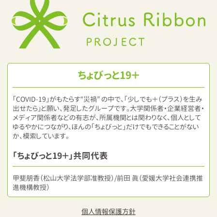
ちょびっと19＋
「COVID-19」がもたらす“災禍” の中で、「少しでも＋（プラス）を生み
出せたら」と願い、発足したグループです。大学関係者・企業経営者・
メディア関係者などの有志が、所属機関とは関わりなく、個人として
ゆるやかにつながり、ほんの「ちょびっと」だけでもできることがない
か、模索しています。
「ちょびっと19＋」共同代表
甲斐朋香（松山大学法学部准教授）/前田 眞（愛媛大学社会連携推
進機構教授）
個人情報保護方針