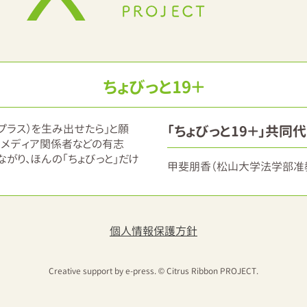
ちょびっと19＋
＋（プラス）を生み出せたら」と願
「ちょびっと19＋」共同
・メディア関係者などの有志
がり、ほんの「ちょびっと」だけ
甲斐朋香（松山大学法学部准教
個人情報保護方針
Creative support by e-press. © Citrus Ribbon PROJECT.