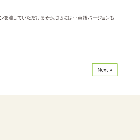
ジョンを流していただけるそう。さらには…英語バージョンも
Next