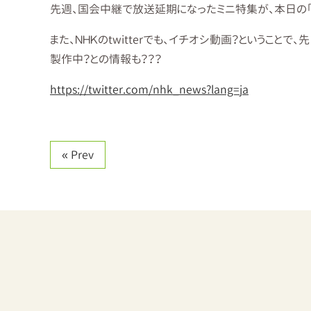
先週、国会中継で放送延期になったミニ特集が、本日の「
また、ＮＨＫのtwitterでも、イチオシ動画？というこ
製作中？との情報も？？？
https://twitter.com/nhk_news?lang=ja
Prev